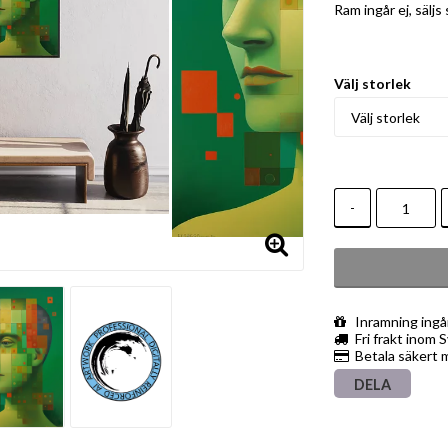
Ram ingår ej, säljs
Välj storlek
-
Inramning ingå
Fri frakt inom 
Betala säkert 
DELA