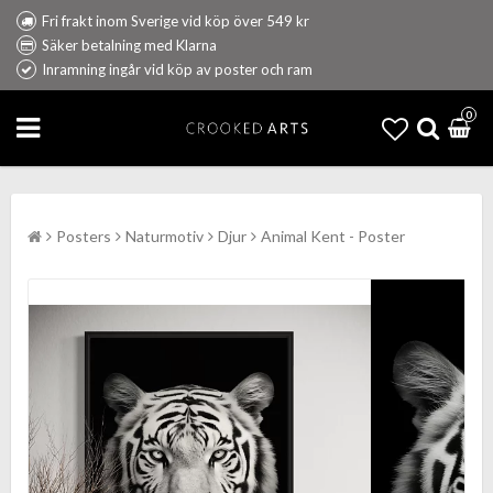
Fri frakt inom Sverige vid köp över 549 kr
Säker betalning med Klarna
Inramning ingår vid köp av poster och ram
0
Posters
Naturmotiv
Djur
Animal Kent - Poster