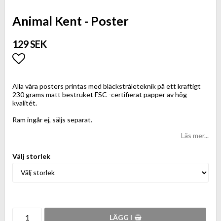
Animal Kent - Poster
129 SEK
Lägg till i favoritlistan
Alla våra posters printas med bläckstråleteknik på ett kraftigt
230 grams matt bestruket FSC -certifierat papper av hög
kvalitét.
Ram ingår ej, säljs separat.
Läs mer...
Välj storlek
LÄGG I