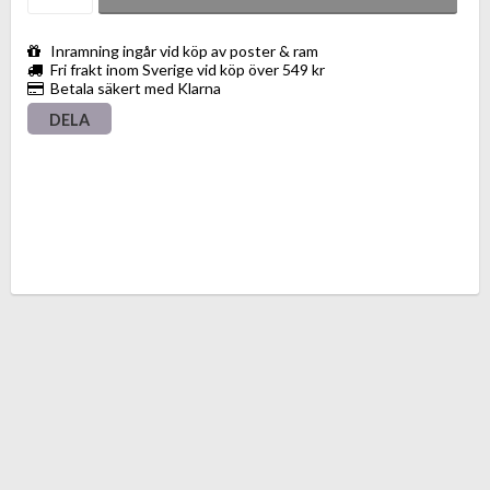
Inramning ingår vid köp av poster & ram
Fri frakt inom Sverige vid köp över 549 kr
Betala säkert med Klarna
DELA