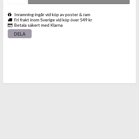
Inramning ingår vid köp av poster & ram
Fri frakt inom Sverige vid köp över 549 kr
Betala säkert med Klarna
DELA